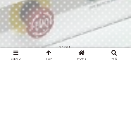
Scroll
MENU
TOP
HOME
検索